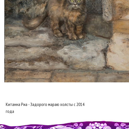
Китанна Риа - Задорого мараю холсты с 2014
года