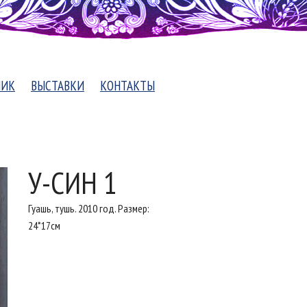
НИК
ВЫСТАВКИ
КОНТАКТЫ
У-СИН 1
Гуашь, тушь. 2010 год. Размер:
24*17см