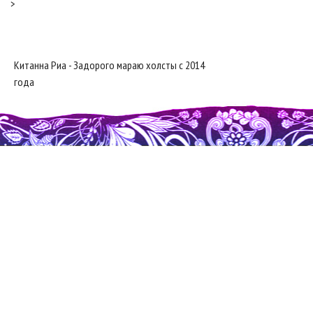
>
Китанна Риа - Задорого мараю холсты с 2014
года