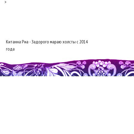
>
Китанна Риа - Задорого мараю холсты с 2014
года