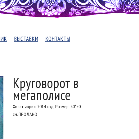
НИК
ВЫСТАВКИ
КОНТАКТЫ
Круговорот в
мегаполисе
Холст, акрил. 2014 год. Размер: 40*50
см. ПРОДАНО