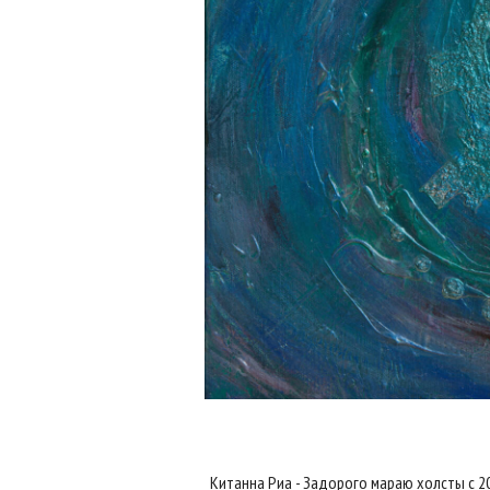
Китанна Риа - Задорого мараю холсты с 2